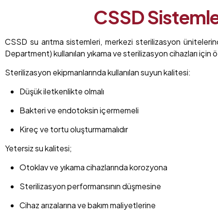
CSSD Sistemle
CSSD su arıtma sistemleri, merkezi sterilizasyon ünitelerin
Department) kullanılan yıkama ve sterilizasyon cihazları için öz
Sterilizasyon ekipmanlarında kullanılan suyun kalitesi:
Düşük iletkenlikte olmalı
Bakteri ve endotoksin içermemeli
Kireç ve tortu oluşturmamalıdır
Yetersiz su kalitesi;
Otoklav ve yıkama cihazlarında korozyona
Sterilizasyon performansının düşmesine
Cihaz arızalarına ve bakım maliyetlerine