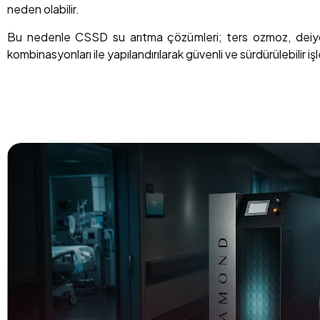
neden olabilir.
Bu nedenle CSSD su arıtma çözümleri; ters ozmoz, deiyon
kombinasyonları ile yapılandırılarak güvenli ve sürdürülebilir iş