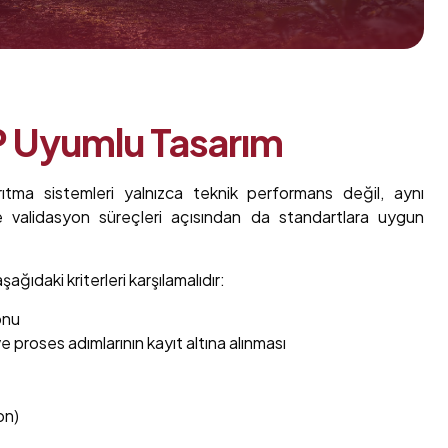
 Uyumlu Tasarım
ıtma sistemleri yalnızca teknik performans değil, aynı
alidasyon süreçleri açısından da standartlara uygun
ğıdaki kriterleri karşılamalıdır:
onu
e proses adımlarının kayıt altına alınması
on)