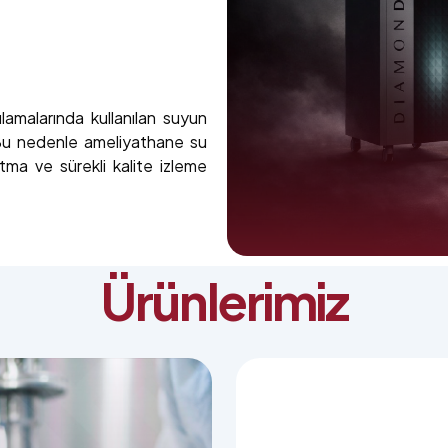
amalarında kullanılan suyun
. Bu nedenle ameliyathane su
tma ve sürekli kalite izleme
Ürünlerimiz