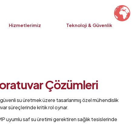
Hizmetlerimiz
Teknoloji & Güvenlik
boratuvar Çözümleri
an güvenli su üretmek üzere tasarlanmış özel mühendislik
ar süreçlerinde kritik rol oynar.
GMP uyumlu saf su üretimi gerektiren sağlık tesislerinde