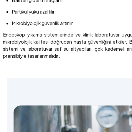
Bakteri giderimi sağlanır
Partikül yükü azaltılır
Mikrobiyolojik güvenlik artırılır
Endoskop yıkama sistemlerinde ve klinik laboratuvar uygul
mikrobiyolojik kalitesi doğrudan hasta güvenliğini etkiler
sistemi ve laboratuvar saf su altyapıları, çok kademeli arı
prensibiyle tasarlanmalıdır
.