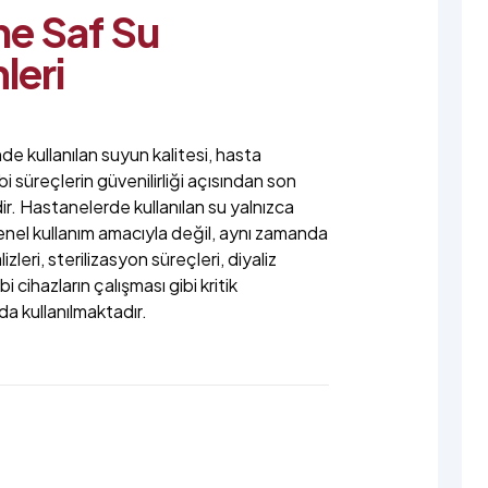
e Saf Su
leri
de kullanılan suyun kalitesi, hasta
bi süreçlerin güvenilirliği açısından son
r. Hastanelerde kullanılan su yalnızca
enel kullanım amacıyla değil, aynı zamanda
zleri, sterilizasyon süreçleri, diyaliz
bi cihazların çalışması gibi kritik
a kullanılmaktadır.