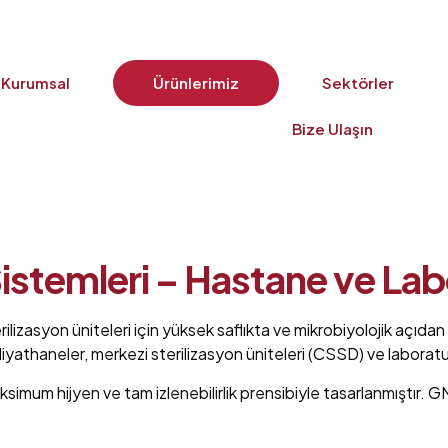
Kurumsal
Ürünlerimiz
Sektörler
Bize Ulaşın
istemleri – Hastane ve La
erilizasyon üniteleri için yüksek saflıkta ve mikrobiyolojik açıd
liyathaneler, merkezi sterilizasyon üniteleri (CSSD) ve laboratuv
ksimum hijyen ve tam izlenebilirlik prensibiyle tasarlanmıştır. 