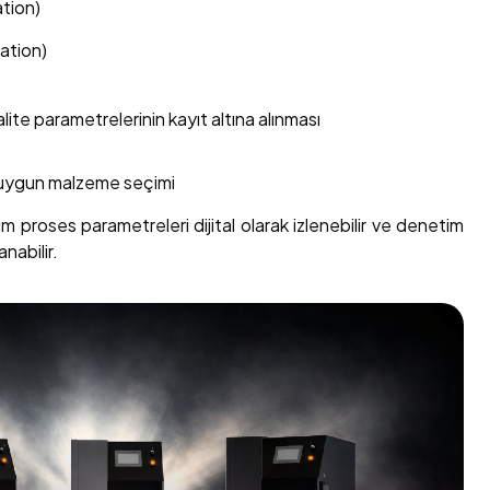
tion)
ation)
alite parametrelerinin kayıt altına alınması
 uygun malzeme seçimi
 proses parametreleri dijital olarak izlenebilir ve denetim
nabilir.