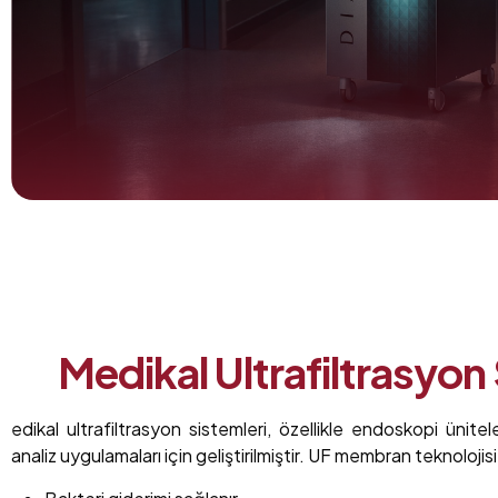
Medikal Ultrafiltrasyon
edikal ultrafiltrasyon sistemleri, özellikle endoskopi ünitel
analiz uygulamaları için geliştirilmiştir. UF membran teknoloji