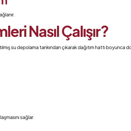
ağlanır.
eri Nasıl Çalışır?
Arıtılmış su depolama tankından çıkarak dağıtım hattı boyunca do
laşmasını sağlar.