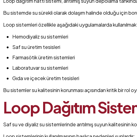
Loop dağıtım hattı sistemi, arıtılmış suyun depolama tankından
Bu sistemde su sürekli olarak dolaşım halinde olduğu için bor
Loop sistemleri özellikle aşağıdaki uygulamalarda kullanılmak
Hemodiyaliz su sistemleri
Saf su üretim tesisleri
Farmasötik üretim sistemleri
Laboratuvar su sistemleri
Gıda ve içecek üretim tesisleri
Bu sistemler su kalitesinin korunması açısından kritik bir rol oy
Loop Dağıtım Sistem
Saf su ve diyaliz su sistemlerinde arıtılmış suyun kalitesinin 
Loop sistemlerinin kullanılmasının başlıca nedenleri şunlardır: