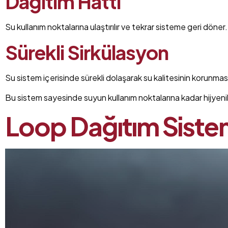
Dağıtım Hattı
Su kullanım noktalarına ulaştırılır ve tekrar sisteme geri döner.
Sürekli Sirkülasyon
Su sistem içerisinde sürekli dolaşarak su kalitesinin korunması
Bu sistem sayesinde suyun kullanım noktalarına kadar hijyenik 
Loop Dağıtım Sistem