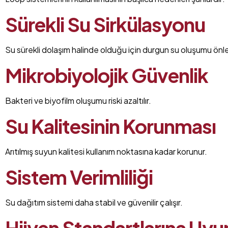
Sürekli Su Sirkülasyonu
Su sürekli dolaşım halinde olduğu için durgun su oluşumu önle
Mikrobiyolojik Güvenlik
Bakteri ve biyofilm oluşumu riski azaltılır.
Su Kalitesinin Korunması
Arıtılmış suyun kalitesi kullanım noktasına kadar korunur.
Sistem Verimliliği
Su dağıtım sistemi daha stabil ve güvenilir çalışır.
Hijyen Standartlarına Uy