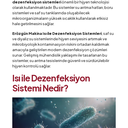
dezenfeksiyon sistemleri
önemli bir hijyen teknolojisi
olarak kullanılmaktadır. Bu sistemler su arıtma hatları, boru
sistemleri ve saf su tanklarında oluşabilecek
mikroorganizmaların yüksek sıcaklık kullanılarak etkisiz
hale getirilmesini sağlar.
Erözgün Makina Isı ile Dezenfeksiyon Sistemleri
, saf su
ve diyaliz su sistemlerinde hijyen seviyesini artırmak ve
mikrobiyolojik kontaminasyon riskini ortadan kaldırmak
amacıyla geliştirilen modern dezenfeksiyon çözümleri
sunar. Gelişmiş mühendislik yaklaşımı ile tasarlanan bu
sistemler, su arıtma tesislerinde güvenli ve sürdürülebilir
hijyen kontrolü sağlar.
Isı ile Dezenfeksiyon
Sistemi Nedir?