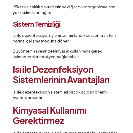
Yüksek sıcaklık bakterilerin ve diğer mikroorganizmaların
yok edilmesini sağlar.
Sistem Temizliği
Isı ile dezenfeksiyon işlemi tamamlandıktan sonra sistem
normal çalışma moduna döner.
Bu yöntem sayesinde kimyasal kullanımına gerek
kalmadan sistem hijyeni sağlanabilir.
Isı ile Dezenfeksiyon
Sistemlerinin Avantajları
Isı ile dezenfeksiyon sistemleri birçok açıdan önemli
avantajlar sunar.
Kimyasal Kullanımı
Gerektirmez