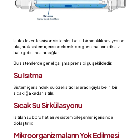
Isı ile dezenfeksiyon sistemleri belirli bir sıcaklık seviyesine
ulaşarak sistem içerisindeki mikroorganizmaların etkisiz
hale getirilmesini sağlar.
Bu sistemlerde genel çalışma prensibi şu şekildedir:
Su Isıtma
Sistem içerisindeki su özel ısıtıcılar aracılığıyla belirli bir
sıcaklığa kadar ısıtılır.
Sıcak Su Sirkülasyonu
Isıtılan su boru hatları ve sistem bileşenleri içerisinde
dolaştırılır.
Mikroorganizmaların Yok Edilmesi