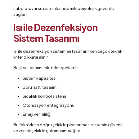
Laboratuvar su sistemlerinde mikrobiyolojik güvenlik
sağlanır.
Isı ile Dezenfeksiyon
Sistem Tasarımı
Isı ile dezenfeksiyon sistemleri tasarlanırken birçok teknik
kriter dikkate alınır.
Başlıca tasarım faktörleri şunlardır:
Sistem kapasitesi
Boru hattı tasarımı
Sıcaklık kontrol sistemi
Otomasyon entegrasyonu
Enerji verimliliği
Bu faktörlerin doğru şekilde planlanması sistemin güvenli
ve verimli şekilde çalışmasını sağlar.