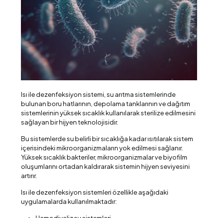
Isı ile dezenfeksiyon sistemi, su arıtma sistemlerinde
bulunan boru hatlarının, depolama tanklarının ve dağıtım
sistemlerinin yüksek sıcaklık kullanılarak sterilize edilmesini
sağlayan bir hijyen teknolojisidir.
Bu sistemlerde su belirli bir sıcaklığa kadar ısıtılarak sistem
içerisindeki mikroorganizmaların yok edilmesi sağlanır.
Yüksek sıcaklık bakteriler, mikroorganizmalar ve biyofilm
oluşumlarını ortadan kaldırarak sistemin hijyen seviyesini
artırır.
Isı ile dezenfeksiyon sistemleri özellikle aşağıdaki
uygulamalarda kullanılmaktadır:
Hemodiyaliz su sistemleri