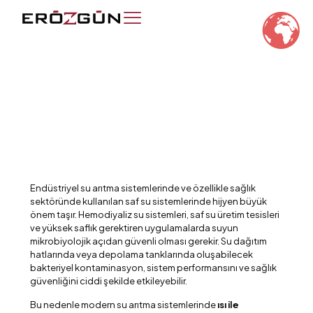
Endüstriyel su arıtma sistemlerinde ve özellikle sağlık
sektöründe kullanılan saf su sistemlerinde hijyen büyük
önem taşır. Hemodiyaliz su sistemleri, saf su üretim tesisleri
ve yüksek saflık gerektiren uygulamalarda suyun
mikrobiyolojik açıdan güvenli olması gerekir. Su dağıtım
hatlarında veya depolama tanklarında oluşabilecek
bakteriyel kontaminasyon, sistem performansını ve sağlık
güvenliğini ciddi şekilde etkileyebilir.
Bu nedenle modern su arıtma sistemlerinde
ısı ile