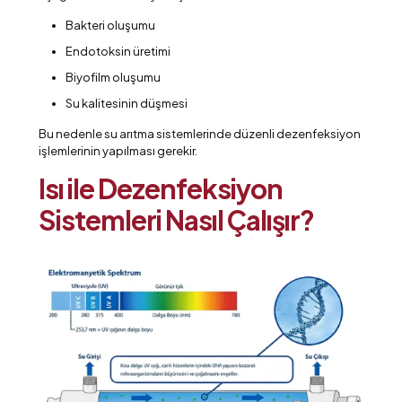
Bakteri oluşumu
Endotoksin üretimi
Biyofilm oluşumu
Su kalitesinin düşmesi
Bu nedenle su arıtma sistemlerinde düzenli dezenfeksiyon
işlemlerinin yapılması gerekir.
Isı ile Dezenfeksiyon
Sistemleri Nasıl Çalışır?