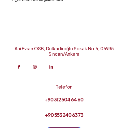
Ahi Evran OSB, Dulkadiroğlu Sokak No:6, 06935
Sincan/Ankara
Telefon
+90 312 504 64 60
+90 553 240 63 73