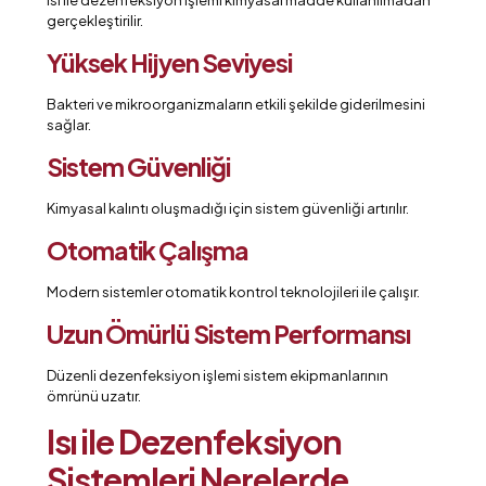
Isı ile dezenfeksiyon işlemi kimyasal madde kullanılmadan
gerçekleştirilir.
Yüksek Hijyen Seviyesi
Bakteri ve mikroorganizmaların etkili şekilde giderilmesini
sağlar.
Sistem Güvenliği
Kimyasal kalıntı oluşmadığı için sistem güvenliği artırılır.
Otomatik Çalışma
Modern sistemler otomatik kontrol teknolojileri ile çalışır.
Uzun Ömürlü Sistem Performansı
Düzenli dezenfeksiyon işlemi sistem ekipmanlarının
ömrünü uzatır.
Isı ile Dezenfeksiyon
Sistemleri Nerelerde