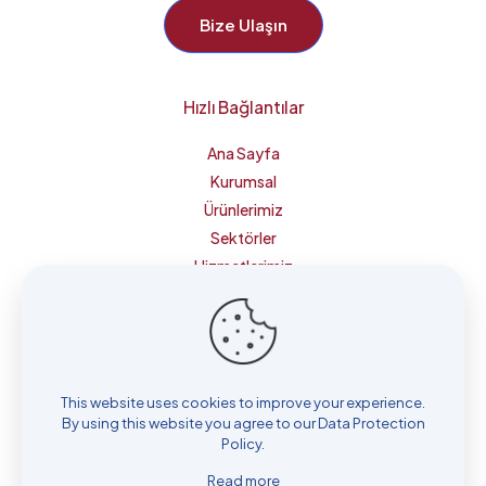
Bize Ulaşın
Hızlı Bağlantılar
Ana Sayfa
Kurumsal
Ürünlerimiz
Sektörler
Hizmetlerimiz
Teknoloji & Güvenlik
Bize Ulaşın
This website uses cookies to improve your experience.
Blog
By using this website you agree to our
Data Protection
Policy
.
Read more