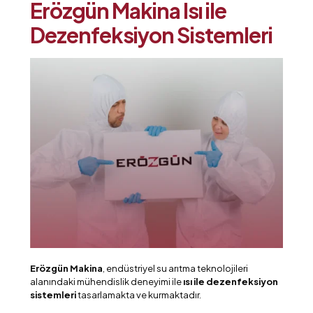
Erözgün Makina Isı ile
Dezenfeksiyon Sistemleri
Erözgün Makina
, endüstriyel su arıtma teknolojileri
alanındaki mühendislik deneyimi ile
ısı ile dezenfeksiyon
sistemleri
tasarlamakta ve kurmaktadır.